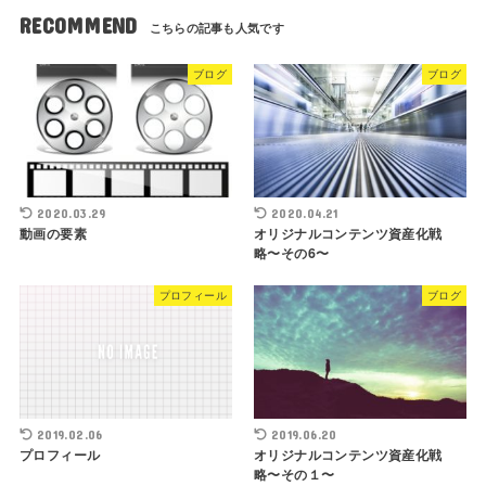
RECOMMEND
ブログ
ブログ
2020.03.29
2020.04.21
動画の要素
オリジナルコンテンツ資産化戦
略〜その6〜
プロフィール
ブログ
2019.02.06
2019.06.20
プロフィール
オリジナルコンテンツ資産化戦
略〜その１〜