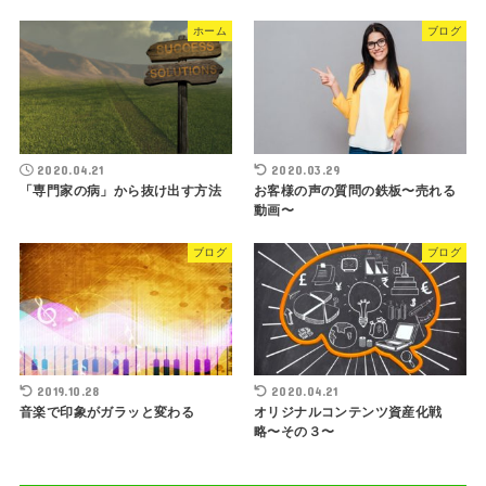
ホーム
ブログ
2020.04.21
2020.03.29
「専門家の病」から抜け出す方法
お客様の声の質問の鉄板〜売れる
動画〜
ブログ
ブログ
2019.10.28
2020.04.21
音楽で印象がガラッと変わる
オリジナルコンテンツ資産化戦
略〜その３〜