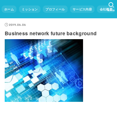
ホーム
ミッション
プロフィール
サービス内容
会社概要
SEARCH
2019.06.06
Business network future background