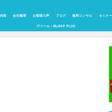
内容
会社概要
お客様の声
ブログ
無料コンサル
セミナ
ITツール：MyASP PLUS